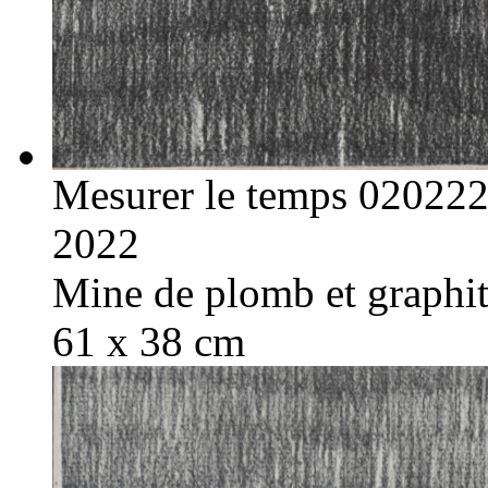
Mesurer le temps 02022
2022
Mine de plomb et graphite
61 x 38 cm