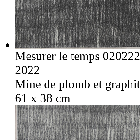
Mesurer le temps 02022
2022
Mine de plomb et graphite
61 x 38 cm