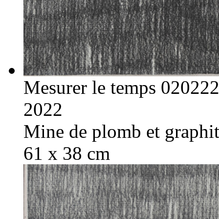
Mesurer le temps 02022
2022
Mine de plomb et graphite
61 x 38 cm