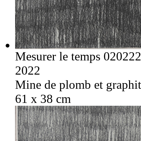
Mesurer le temps 02022
2022
Mine de plomb et graphite
61 x 38 cm