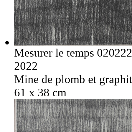
Mesurer le temps 02022
2022
Mine de plomb et graphite
61 x 38 cm