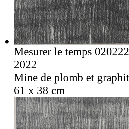
Mesurer le temps 02022
2022
Mine de plomb et graphite
61 x 38 cm