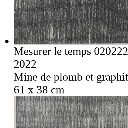
Mesurer le temps 02022
2022
Mine de plomb et graphite
61 x 38 cm