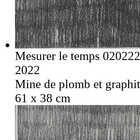
Mesurer le temps 02022
2022
Mine de plomb et graphite
61 x 38 cm