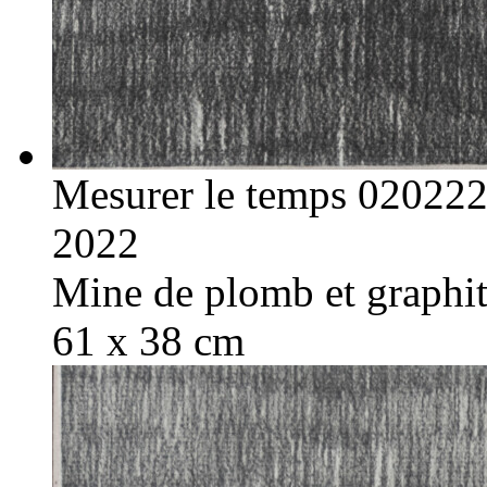
Mesurer le temps 02022
2022
Mine de plomb et graphite
61 x 38 cm