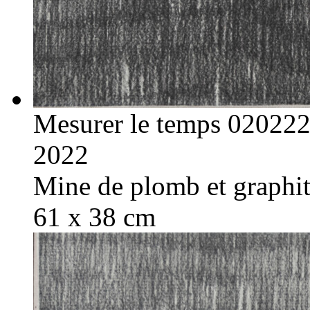
Mesurer le temps 02022
2022
Mine de plomb et graphite
61 x 38 cm