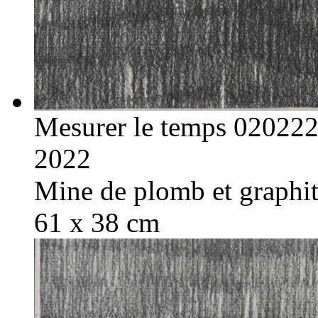
Mesurer le temps 02022
2022
Mine de plomb et graphite
61 x 38 cm