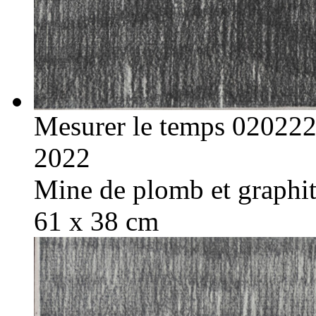
Mesurer le temps 02022
2022
Mine de plomb et graphite
61 x 38 cm